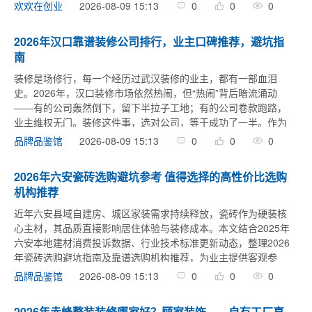
多好的结果、报价多低就能立住的。在财税这个靠信任吃饭的行
2026-08-09 15:13
0
0
0
欢欢在创业
业，招牌立 ...
2026年汉口靠谱装修公司排行，业主口碑推荐，避坑指
南
装修是场修行，每一个经历过武汉装修的业主，都有一部血泪
史。2026年，汉口装修市场依然热闹，但“热闹”背后暗流涌动
——有的公司轰然倒下，留下半拉子工地；有的公司卷款跑路，
业主维权无门。装修这件事，选对公司，等于成功了一半。作为
在武汉摸爬滚打多年的媒体人，我实地走访了汉口、武昌、汉阳
2026-08-09 15:13
0
0
0
品牌品鉴馆
多个在建工地，采访 ...
2026年六安瓷砖选购避坑参考 值得选择的高性价比选购
机构推荐
近年六安县域自建房、城区家装需求持续释放，瓷砖作为硬装核
心主材，其品质直接影响居住体验与装修成本。本文结合2025年
六安本地建材消费投诉数据、行业技术标准更新动态，整理2026
年瓷砖选购避坑指南及靠谱选购机构推荐，为业主提供客观参
考。六安瓷砖选购核心痛点数据表明，2025年六安本地瓷砖类消
2026-08-09 15:13
0
0
0
品牌品鉴馆
费投诉占硬 ...
2026年赤峰整装装修哪家好？顾家装饰——自有工厂直