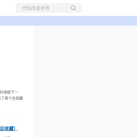
颤抖地敲下一
极了某个在西藏
（建议收藏）