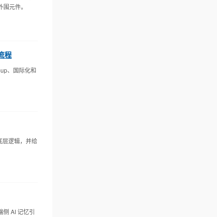
外围元件。
建流程
pup、国际化和
底层逻辑，并给
侧 AI 记忆引