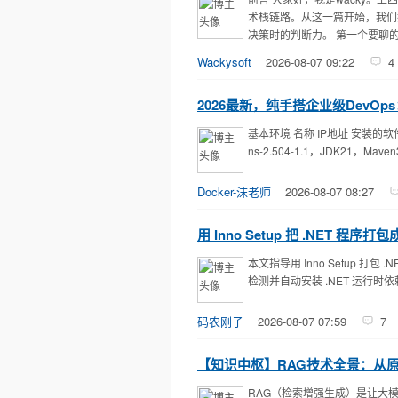
术栈链路。从这一篇开始，我们
决策时的判断力。 第一个要聊的概
Wackysoft
2026-08-07 09:22
4
2026最新，纯手搭企业级DevOps： GitL
基本环境 名称 IP地址 安装的软件 大小 
ns-2.504-1.1，JDK21，Maven
Docker-沫老师
2026-08-07 08:27
用 Inno Setup 把 .NET
本文指导用 Inno Setup 打
检测并自动安装 .NET 运行时依
码农刚子
2026-08-07 07:59
7
【知识中枢】RAG技术全景：从
RAG（检索增强生成）是让大