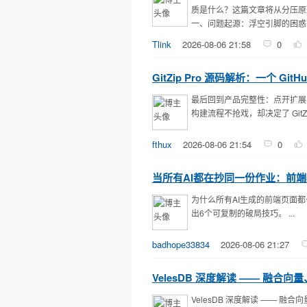
质是什么？这篇文章将从分压原
一、问题起源：浮空引脚的困惑 当S
Tlink
2026-08-06 21:58
0
GitZip Pro 源码解析：一个 
最后回到产品完整性：点开扩展图标
构建流程不抢戏，却决定了 GitZi
fthux
2026-08-06 21:54
0
当所有AI都在抄同一份作业：前
为什么所有AI生成的前端页面
出6个可复制的破局技巧。 ...
badhope33834
2026-08-06 21:27
VelesDB 深度解读 —— 融合向
VelesDB 深度解读 —— 融合