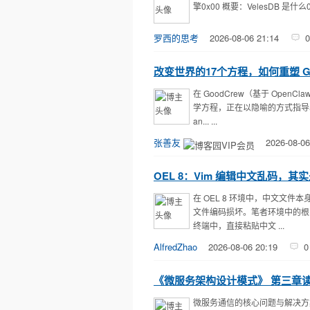
擎0x00 概要：VelesDB 是什
罗西的思考
2026-08-06 21:14
0
改变世界的17个方程，如何重塑 Go
在 GoodCrew（基于 Op
学方程，正在以隐喻的方式指导着 Met
an... ...
张善友
2026-08-06
OEL 8：Vim 编辑中文乱码，其实是
在 OEL 8 环境中，中文文
文件编码损坏。笔者环境中的根因并不在
终端中，直接粘贴中文 ...
AlfredZhao
2026-08-06 20:19
0
《微服务架构设计模式》 第三章
微服务通信的核心问题与解决方