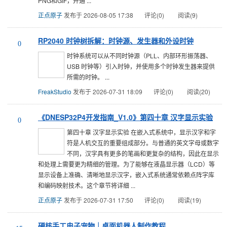
PNG和GIF，并通 ...
正点原子
发布于 2026-08-05 17:38
评论(0)
阅读(9)
RP2040 时钟树拆解：时钟源、发生器和外设时钟
0
时钟系统可以从不同时钟源（PLL、内部环形振荡器、
USB 时钟等）引入时钟，并使用多个时钟发生器来提供
所需的时钟。 ...
FreakStudio
发布于 2026-07-31 18:09
评论(0)
阅读(20)
《DNESP32P4开发指南_V1.0》第四十章 汉字显示实验
0
第四十章 汉字显示实验 在嵌入式系统中，显示汉字和字
符是人机交互的重要组成部分。与普通的英文字母或数字
不同，汉字具有更多的笔画和更复杂的结构，因此在显示
和处理上需要更为精细的管理。为了能够在液晶显示器（LCD）等
显示设备上准确、清晰地显示汉字，嵌入式系统通常依赖点阵字库
和编码映射技术。这个章节将详细 ...
正点原子
发布于 2026-07-31 17:50
评论(0)
阅读(19)
硬核手工电子宠物｜桌面机器人制作教程