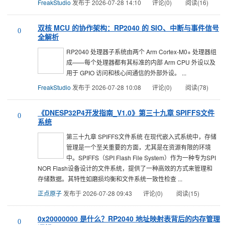
FreakStudio
发布于 2026-07-28 14:10
评论(0)
阅读(16)
双核 MCU 的协作架构：RP2040 的 SIO、中断与事件信号
0
全解析
RP2040 处理器子系统由两个 Arm Cortex-M0+ 处理器组
成——每个处理器都有其标准的内部 Arm CPU 外设以及
用于 GPIO 访问和核心间通信的外部外设。 ...
FreakStudio
发布于 2026-07-28 10:08
评论(0)
阅读(78)
《DNESP32P4开发指南_V1.0》第三十九章 SPIFFS文件
0
系统
第三十九章 SPIFFS文件系统 在现代嵌入式系统中，存储
管理是一个至关重要的方面，尤其是在资源有限的环境
中。SPIFFS（SPI Flash File System）作为一种专为SPI
NOR Flash设备设计的文件系统，提供了一种高效的方式来管理和
存储数据。其特性如磨损均衡和文件系统一致性检查 ...
正点原子
发布于 2026-07-28 09:43
评论(0)
阅读(15)
0x20000000 是什么？RP2040 地址映射表背后的内存管理
0