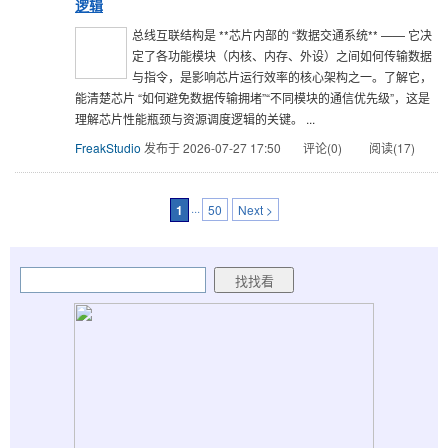
逻辑
总线互联结构是​ **芯片内部的 “数据交通系统**​ —— 它决
定了各功能模块（内核、内存、外设）之间如何传输数据
与指令，是影响芯片运行效率的核心架构之一。了解它，
能清楚芯片 “如何避免数据传输拥堵”“不同模块的通信优先级”，这是
理解芯片性能瓶颈与资源调度逻辑的关键。 ...
FreakStudio
发布于 2026-07-27 17:50
评论(0)
阅读(17)
1
···
50
Next >