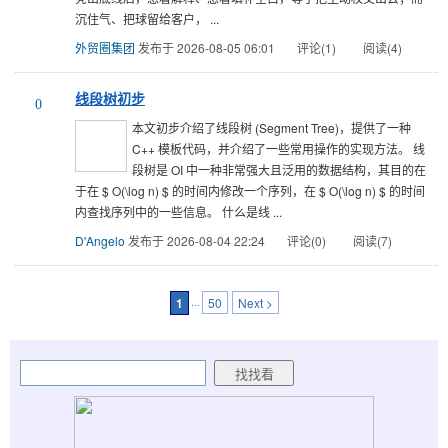
沉住气、把球留给客户， ...
外贸圈集团
发布于 2026-08-05 06:01
评论(1)
阅读(4)
线段树初步
0
本文初步介绍了线段树 (Segment Tree)，提供了一种
C++ 模板代码，并介绍了一些常用操作的实现方法。 线
段树是 OI 中一种非常强大且泛用的数据结构，其目的在
于在 $ O(\log n) $ 的时间内修改一个序列，在 $ O(\log n) $ 的时间
内查找序列中的一些信息。 什么是线 ...
D'Angelo
发布于 2026-08-04 22:24
评论(0)
阅读(7)
1
···
50
Next >